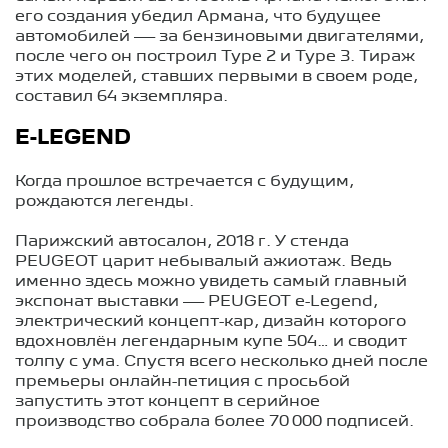
его создания убедил Армана, что будущее
автомобилей — за бензиновыми двигателями,
после чего он построил Type 2 и Type 3. Тираж
этих моделей, ставших первыми в своем роде,
составил 64 экземпляра.
E-LEGEND
Когда прошлое встречается с будущим,
рождаются легенды.
Парижский автосалон, 2018 г. У стенда
PEUGEOT царит небывалый ажиотаж. Ведь
именно здесь можно увидеть самый главный
экспонат выставки — PEUGEOT e-Legend,
электрический концепт-кар, дизайн которого
вдохновлён легендарным купе 504… и сводит
толпу с ума. Спустя всего несколько дней после
премьеры онлайн-петиция с просьбой
запустить этот концепт в серийное
производство собрала более 70 000 подписей.