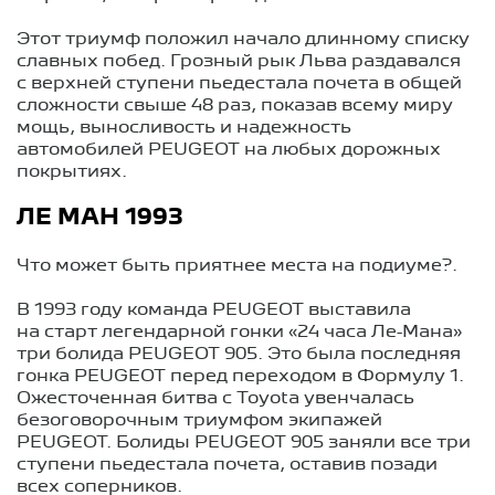
Этот триумф положил начало длинному списку
славных побед. Грозный рык Льва раздавался
с верхней ступени пьедестала почета в общей
сложности свыше 48 раз, показав всему миру
мощь, выносливость и надежность
автомобилей PEUGEOT на любых дорожных
покрытиях.
ЛЕ МАН 1993
Что может быть приятнее места на подиуме?.
В 1993 году команда PEUGEOT выставила
на старт легендарной гонки «24 часа Ле-Мана»
три болида PEUGEOT 905. Это была последняя
гонка PEUGEOT перед переходом в Формулу 1.
Ожесточенная битва с Toyota увенчалась
безоговорочным триумфом экипажей
PEUGEOT. Болиды PEUGEOT 905 заняли все три
ступени пьедестала почета, оставив позади
всех соперников.