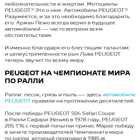
любознательности и энергии. Мотоциклы
PEUGEOT? Это о нем. Автомобили PEUGEOT?
Разумеется, и за это необходимо благодарить
его. Арман Пежо всегда верил в будущее
автомобилей — часто вопреки всем
обстоятельствам.
И именно благодаря его блестящим талантам
и целеустремленности рык Льва PEUGEOT
теперь звучит по всему миру.
PEUGEOT НА ЧЕМПИОНАТЕ МИРА
ПО РАЛЛИ
Ралли: песок, грязь и пыль — здесь
автомобили
PEUGEOT
правили на протяжении десятилетий.
После победы PEUGEOT 504 Safari Coupe
в Ралли Сафари (Кения) в 1978 году, PEUGEOT
205 T16 с первой попытки принес Марке победу
в зачете производителей Чемпионата мира
по ралли, который проходил в 1985-м.