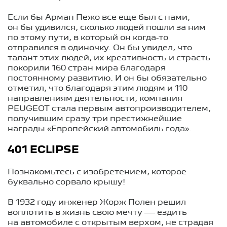
Если бы Арман Пежо все еще был с нами,
он бы удивился, сколько людей пошли за ним
по этому пути, в который он когда-то
отправился в одиночку. Он бы увидел, что
талант этих людей, их креативность и страсть
покорили 160 стран мира благодаря
постоянному развитию. И он бы обязательно
отметил, что благодаря этим людям и 110
направлениям деятельности, компания
PEUGEOT стала первым автопроизводителем,
получившим сразу три престижнейшие
награды «Европейский автомобиль года».
401 ECLIPSE
Познакомьтесь с изобретением, которое
буквально сорвало крышу!
В 1932 году инженер Жорж Полен решил
воплотить в жизнь свою мечту — ездить
на автомобиле с открытым верхом, не страдая