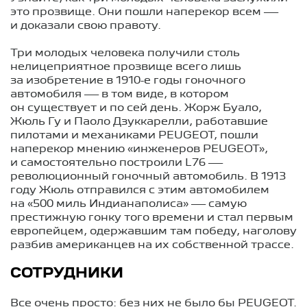
это прозвище. Они пошли наперекор всем —
и доказали свою правоту.
Три молодых человека получили столь
нелицеприятное прозвище всего лишь
за изобретение в 1910-е годы гоночного
автомобиля — в том виде, в котором
он существует и по сей день. Жорж Буало,
Жюль Гу и Паоло Дзуккарелли, работавшие
пилотами и механиками PEUGEOT, пошли
наперекор мнению «инженеров PEUGEOT»,
и самостоятельно построили L76 —
революционный гоночный автомобиль. В 1913
году Жюль отправился с этим автомобилем
на «500 миль Индианаполиса» — самую
престижную гонку того времени и стал первым
европейцем, одержавшим там победу, наголову
разбив американцев на их собственной трассе.
СОТРУДНИКИ
Все очень просто: без них не было бы PEUGEOT.