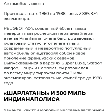
Автомобиль-икона.
Производство: с 1960 по 1988 годы, 2 885 374
экземпляра.
PEUGEOT 404, созданный 60 лет назад
невероятным росчерком пера дизайнера
ателье Pininfarina, очень быстро завоевал
культовый статус: этот элегантный,
современный и невероятно популярный
автомобиль олицетворял собой новое
поколение французских седанов.
Выпускавшийся в версиях Super Luxe, Station
Wagon, Coupé и Cabriolet, он разошелся
по всему миру тиражом почти 3 млн
экземпляров, оставаясь на конвейере до 1988
года.
«ШАРЛАТАНЫ» И 500 МИЛЬ
ИНДИАНАПОЛИСА
Узнайте, как три молодых человека заслужили