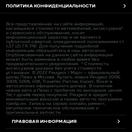
ПОЛИТИКА КОНФИДЕНЦИАЛЬНОСТИ
Вся представленная на сайте информация,
касающаяся стоимости автомобилей, аксессуаров*
и сервисного обслуживания, носит
информационный характер и не является
публичной офертой, определяемой положениями ст.
437 (2) ГК РФ. Для получения подробной
информации обращайтесь в наш автосалон.
Опубликованная на данном сайте информация
может быть изменена в любое время без
предварительного уведомления. * Стоимость
аксессуаров указана без учета стоимости
установки. © 2022 Peugeot | Major – официальный
дилер Пежо в Москве. Купить новые Peugeot 2008,
3008, 5008, 408, Traveller, Partner, Expert, Boxer в
автосалонах официального дилера. В наличии
новые авто и Пежо с пробегом по выгодным ценам.
Тест-драйв перед покупкой, Peugeot в кредит с
минимальным взносом и прием авто по программе
трейд-ин. Запись на сервис онлайн, ремонт,
регулярное техническое обслуживание и
оригинальные запчасти.
ПРАВОВАЯ ИНФОРМАЦИЯ