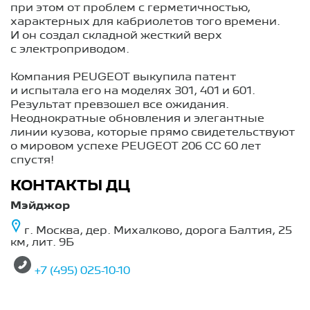
при этом от проблем с герметичностью,
характерных для кабриолетов того времени.
И он создал складной жесткий верх
с электроприводом.
Компания PEUGEOT выкупила патент
и испытала его на моделях 301, 401 и 601.
Результат превзошел все ожидания.
Неоднократные обновления и элегантные
линии кузова, которые прямо свидетельствуют
о мировом успехе PEUGEOT 206 CC 60 лет
спустя!
КОНТАКТЫ ДЦ
Мэйджор
г. Москва, дер. Михалково, дорога Балтия, 25
км, лит. 9Б
+7 (495) 025-10-10