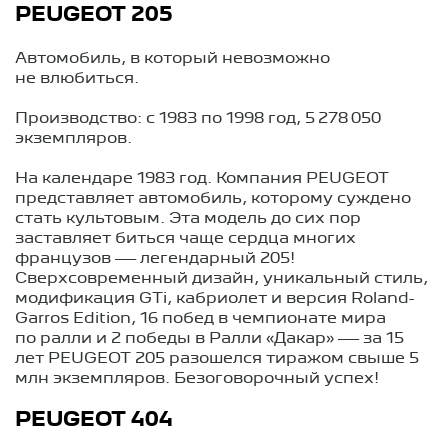
PEUGEOT 205
Автомобиль, в который невозможно
не влюбиться.
Производство: с 1983 по 1998 год, 5 278 050
экземпляров.
На календаре 1983 год. Компания PEUGEOT
представляет автомобиль, которому суждено
стать культовым. Эта модель до сих пор
заставляет биться чаще сердца многих
французов — легендарный 205!
Сверхсовременный дизайн, уникальный стиль,
модификация GTi, кабриолет и версия Roland-
Garros Edition, 16 побед в чемпионате мира
по ралли и 2 победы в Ралли «Дакар» — за 15
лет PEUGEOT 205 разошелся тиражом свыше 5
млн экземпляров. Безоговорочный успех!
PEUGEOT 404