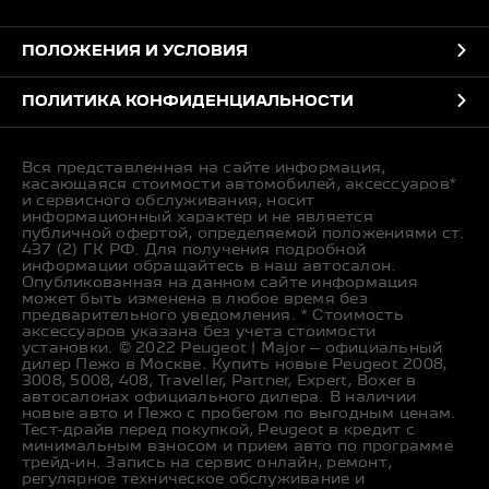
ПОЛОЖЕНИЯ И УСЛОВИЯ
ПОЛИТИКА КОНФИДЕНЦИАЛЬНОСТИ
Вся представленная на сайте информация,
касающаяся стоимости автомобилей, аксессуаров*
и сервисного обслуживания, носит
информационный характер и не является
публичной офертой, определяемой положениями ст.
437 (2) ГК РФ. Для получения подробной
информации обращайтесь в наш автосалон.
Опубликованная на данном сайте информация
может быть изменена в любое время без
предварительного уведомления. * Стоимость
аксессуаров указана без учета стоимости
установки. © 2022 Peugeot | Major – официальный
дилер Пежо в Москве. Купить новые Peugeot 2008,
3008, 5008, 408, Traveller, Partner, Expert, Boxer в
автосалонах официального дилера. В наличии
новые авто и Пежо с пробегом по выгодным ценам.
Тест-драйв перед покупкой, Peugeot в кредит с
минимальным взносом и прием авто по программе
трейд-ин. Запись на сервис онлайн, ремонт,
регулярное техническое обслуживание и