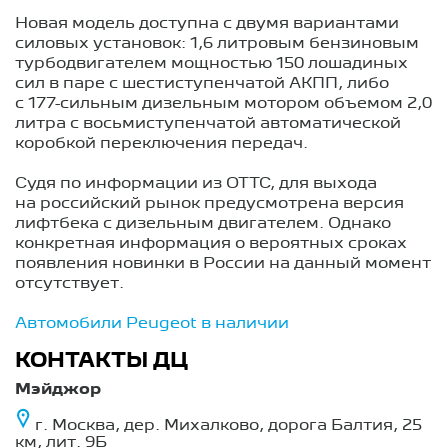
Новая модель доступна с двумя вариантами
силовых установок: 1,6 литровым бензиновым
турбодвигателем мощностью 150 лошадиных
сил в паре с шестиступенчатой АКПП, либо
с 177-сильным дизельным мотором объемом 2,0
литра с восьмиступенчатой автоматической
коробкой переключения передач.
Судя по информации из ОТТС, для выхода
на российский рынок предусмотрена версия
лифтбека с дизельным двигателем. Однако
конкретная информация о вероятных сроках
появления новинки в России на данный момент
отсутствует.
Автомобили Peugeot в наличии
КОНТАКТЫ ДЦ
Мэйджор
г. Москва, дер. Михалково, дорога Балтия, 25
км, лит. 9Б