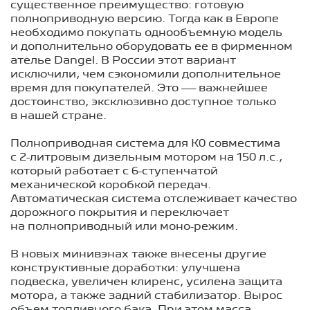
существенное преимущество: готовую
полноприводную версию. Тогда как в Европе
необходимо покупать однообъемную модель
и дополнительно оборудовать ее в фирменном
ателье Dangel. В России этот вариант
исключили, чем сэкономили дополнительное
время для покупателей. Это — важнейшее
достоинство, эксклюзивно доступное только
в нашей стране.
Полноприводная система для К0 совместима
с 2-литровым дизельным мотором на 150 л.с.,
который работает с 6-ступенчатой
механической коробкой передач.
Автоматическая система отслеживает качество
дорожного покрытия и переключает
на полноприводный или моно-режим.
В новых минивэнах также внесены другие
конструктивные доработки: улучшена
подвеска, увеличен клиренс, усилена защита
мотора, а также задний стабилизатор. Вырос