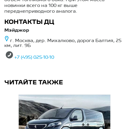
объем топливного бака. При этом масса
новинки всего на 100 кг выше
переднеприводного аналога.
КОНТАКТЫ ДЦ
Мэйджор
г. Москва, дер. Михалково, дорога Балтия, 25
км, лит. 9Б
+7 (495) 025-10-10
ЧИТАЙТЕ ТАКЖЕ