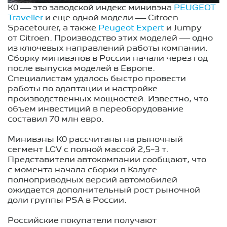
К0 — это заводской индекс минивэна
PEUGEOT
Traveller
и еще одной модели — Citroen
Spacetourer, а также
Peugeot Expert
и Jumpy
от Citroen. Производство этих моделей — одно
из ключевых направлений работы компании.
Сборку минивэнов в России начали через год
после выпуска моделей в Европе.
Специалистам удалось быстро провести
работы по адаптации и настройке
производственных мощностей. Известно, что
объем инвестиций в переоборудование
составил 70 млн евро.
Минивэны К0 рассчитаны на рыночный
сегмент LCV с полной массой 2,5−3 т.
Представители автокомпании сообщают, что
с момента начала сборки в Калуге
полноприводных версий автомобилей
ожидается дополнительный рост рыночной
доли группы PSA в России.
Российские покупатели получают