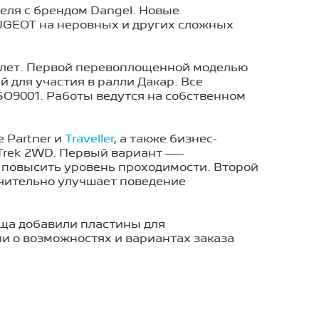
еля с брендом Dangel. Новые
UGEOT на неровных и других сложных
 лет. Первой перевоплощенной моделью
 для участия в ралли Дакар. Все
SO9001. Работы ведутся на собственном
 Partner и
Traveller
, а также бизнес-
 Trek 2WD. Первый вариант —-
 повысить уровень проходимости. Второй
ительно улучшает поведение
ища добавили пластины для
и о возможностях и вариантах заказа