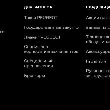
ДЛЯ БИЗНЕСА
ВЛАДЕЛЬЦ
Такси PEUGEOT
Акции на с
Государственные закупки
Заявка на 
ги
Техническ
Лизинг PEUGEOT
обслужива
Сервис для
корпоративных клиентов
Аксессуар
Специальные
Гарантии
предложения
Руководств
Брошюры
эксплуата