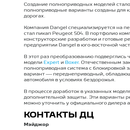
Создание полноприводных моделей стало
полноприводные варианты созданы для к
дорогах.
Компания Dangel специализируется на п
стал пикап Peugeot 504. В портфолио ком
конструкторские разработки и готовые р
предприятии Dangel в юго-восточной час
В этот раз преобразованию подверглись 
модели
Expert
и
Boxer
. Отечественным зак
полноприводная система с блокировкой 
вариант — переднеприводный, обладающ
автомобиля в условиях бездорожья.
В процессе доработок в указанных моделя
дополнительной защиты. Эти варианты ре
можно уточнить у официального дилера 
КОНТАКТЫ ДЦ
Мэйджор