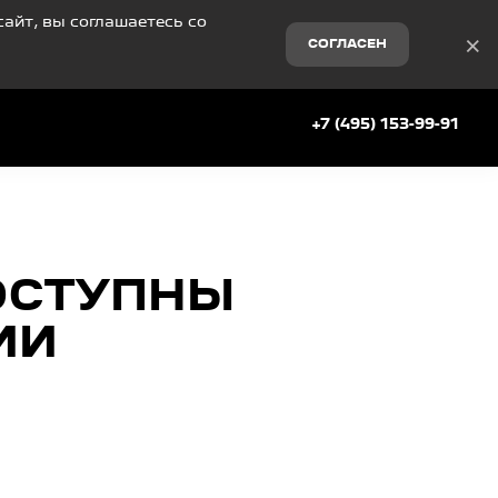
айт, вы соглашаетесь со
×
СОГЛАСЕН
+7 (495) 153-99-91
ОСТУПНЫ
ИИ