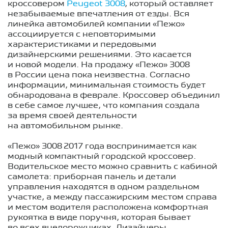
кроссовером
Peugeot 3008
, который оставляет
незабываемые впечатления от езды. Вся
линейка автомобилей компании «Пежо»
ассоциируется с неповторимыми
характеристиками и передовыми
дизайнерскими решениями. Это касается
и новой модели. На продажу «Пежо» 3008
в России цена пока неизвестна. Согласно
информации, минимальная стоимость будет
обнародована в феврале. Кроссовер объединил
в себе самое лучшее, что компания создала
за время своей деятельности
на автомобильном рынке.
«Пежо» 3008 2017 года воспринимается как
модный компактный городской кроссовер.
Водительское место можно сравнить с кабиной
самолета: приборная панель и детали
управления находятся в одном раздельном
участке, а между пассажирским местом справа
и местом водителя расположена комфортная
рукоятка в виде поручня, которая бывает