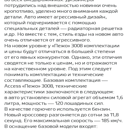
во всех внедорожниках. Дизайнеры
потрудились над внешностью новинки очень
кропотливо, уделено много внимания каждой
детали. Авто имеет агрессивный дизайн,
который подчеркивается с помощью
специальных деталей — радиаторная решетка
и др. Но вместе с тем, стиль езды на новом авто
очень отличается от агрессивного.
На новом уровне у «Пежо» 3008 комплектации
и цены будут отличаться в большей степени
от его явных конкурентов. Однако, эти отличия
сводятся не только к ценам, но и отражаются
на качественном уровне. Под этим следует
понимать комплектацию и технические
составляющие. Базовая комплектация —
Access «Пежо» 3008, технические
характеристики заключаются в следующем:
в авто установлен силовой агрегат объемом 1,6
литра, мощность — 120 лошадиных сил.
В качестве горючего используется бензин.
Новый кроссовер разгоняется до сотни за 11,8
секунд. Его максимальная скорость — 185 км/ч.
В оснащение базовой модели входят: