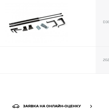
D3
20
ЗАЯВКА НА ОНЛАЙН-ОЦЕНКУ