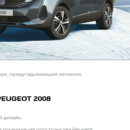
ере, предугадывающем желания.
EUGEOT 2008
й дизайн
 организация пространства Peugeot