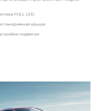
оптика FULL LED
я панорамная крыша
стройки подвески