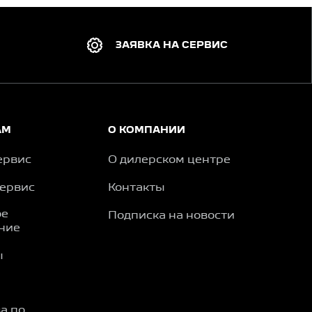
ЗАЯВКА НА СЕРВИС
АМ
О КОМПАНИИ
ервис
О дилерском центре
сервис
Контакты
ое
Подписка на новости
ние
ы
а по