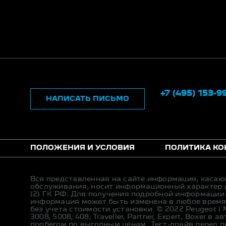
+7 (495) 153-9
НАПИСАТЬ ПИСЬМО
ПОЛОЖЕНИЯ И УСЛОВИЯ
ПОЛИТИКА К
Вся представленная на сайте информация, касаю
обслуживания, носит информационный характер и
(2) ГК РФ. Для получения подробной информации
информация может быть изменена в любое время 
без учета стоимости установки. © 2022 Peugeot |
3008, 5008, 408, Traveller, Partner, Expert, Boxer
пробегом по выгодным ценам. Тест-драйв перед п