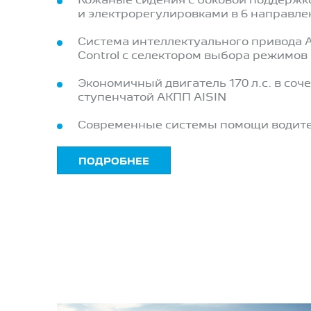
Кожаные сидения с боковой поддержк
и электрорегулировками в 6 направле
Система интеллектуального привода A
Control c селектором выбора режимов
Экономичный двигатель 170 л.с. в соче
ступенчатой АКПП AISIN
Современные системы помощи водит
ПОДРОБНЕЕ