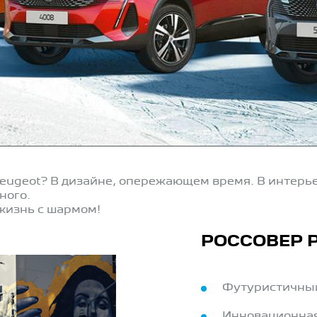
eugeot? В дизайне, опережающем время. В интерь
ного.
 жизнь с шармом!
РОССОВЕР P
Футуристичны
Инновационная