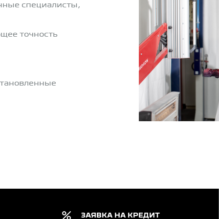
нные специалисты,
щее точность
становленные
ЗАЯВКА НА КРЕДИТ