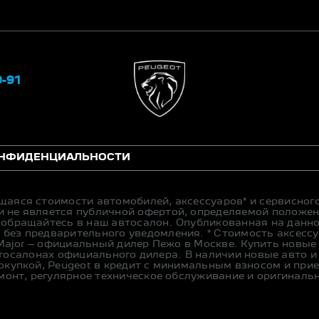
9-91
ОНФИДЕНЦИАЛЬНОСТИ
щаяся стоимости автомобилей, аксессуаров* и сервисног
 не является публичной офертой, определяемой положен
 обращайтесь в наш автосалон. Опубликованная на данн
без предварительного уведомления. * Стоимость аксесс
 Major – официальный дилер Пежо в Москве. Купить новые 
 в автосалонах официального дилера. В наличии новые авто 
окупкой, Peugeot в кредит с минимальным взносом и прие
емонт, регулярное техническое обслуживание и оригиналь