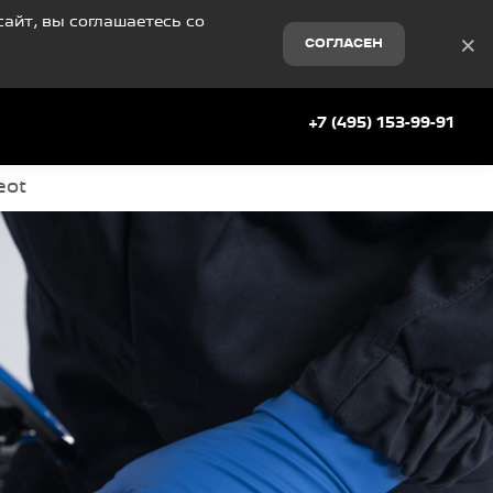
айт, вы соглашаетесь со
×
СОГЛАСЕН
+7 (495) 153-99-91
eot