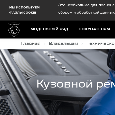
Debug Mode
Это необходимо для полноце
МЫ ИСПОЛЬЗУЕМ
сбором и обработкой данных
ФАЙЛЫ COOKIE
МОДЕЛЬНЫЙ РЯД
ПОКУПАТЕЛЯМ
Главная
Владельцам
Техническо
Кузовной ре