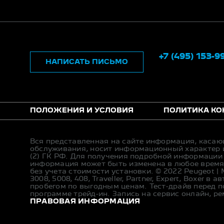
+7 (495) 153-9
НАПИСАТЬ ПИСЬМО
ПОЛОЖЕНИЯ И УСЛОВИЯ
ПОЛИТИКА К
Вся представленная на сайте информация, касаю
обслуживания, носит информационный характер и
(2) ГК РФ. Для получения подробной информации
информация может быть изменена в любое время 
без учета стоимости установки. © 2022 Peugeot |
3008, 5008, 408, Traveller, Partner, Expert, Boxer
пробегом по выгодным ценам. Тест-драйв перед п
программе трейд-ин. Запись на сервис онлайн, р
ПРАВОВАЯ ИНФОРМАЦИЯ