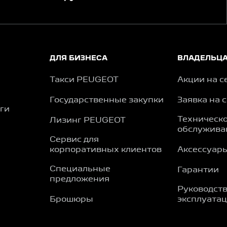
ДЛЯ БИЗНЕСА
ВЛАДЕЛЬЦ
Такси PEUGEOT
Акции на с
Государственные закупки
Заявка на 
ги
Техническ
Лизинг PEUGEOT
обслужива
Сервис для
корпоративных клиентов
Аксессуар
Специальные
Гарантии
предложения
Руководств
Брошюры
эксплуата