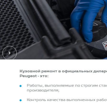
Кузовной ремонт в официальных дилер
Peugeot - это:
Работы, выполняемые по строгим ста
производителя;
Контроль качества выполненных рабо