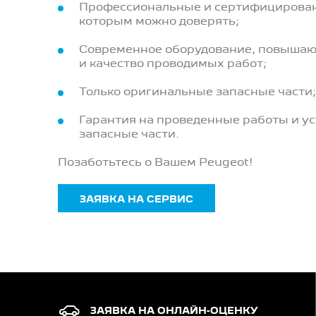
Профессиональные и сертифицирова
которым можно доверять;
Современное оборудование, повышаю
и качество проводимых работ;
Только оригинальные запасные части;
Гарантия на проведенные работы и у
запасные части.
​Позаботьтесь о Вашем Peugeot!
ЗАЯВКА НА СЕРВИС
ЗАЯВКА НА ОНЛАЙН-ОЦЕНКУ